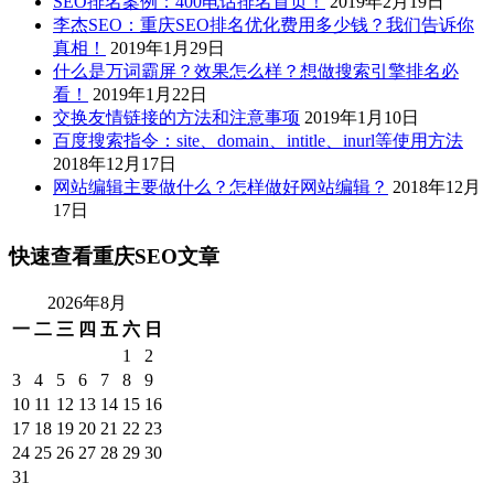
SEO排名案例：400电话排名首页！
2019年2月19日
李杰SEO：重庆SEO排名优化费用多少钱？我们告诉你
真相！
2019年1月29日
什么是万词霸屏？效果怎么样？想做搜索引擎排名必
看！
2019年1月22日
交换友情链接的方法和注意事项
2019年1月10日
百度搜索指令：site、domain、intitle、inurl等使用方法
2018年12月17日
网站编辑主要做什么？怎样做好网站编辑？
2018年12月
17日
快速查看重庆SEO文章
2026年8月
一
二
三
四
五
六
日
1
2
3
4
5
6
7
8
9
10
11
12
13
14
15
16
17
18
19
20
21
22
23
24
25
26
27
28
29
30
31