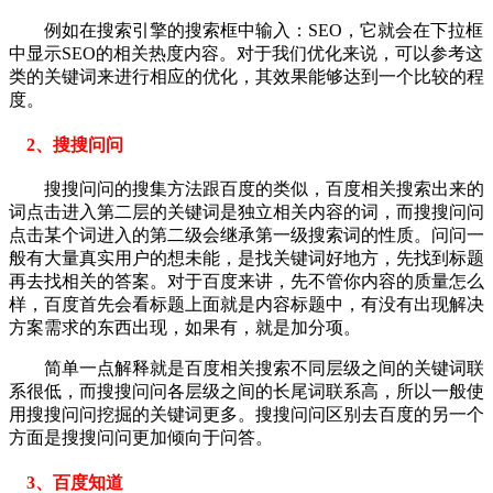
例如在搜索引擎的搜索框中输入：SEO，它就会在下拉框
中显示SEO的相关热度内容。对于我们优化来说，可以参考这
类的关键词来进行相应的优化，其效果能够达到一个比较的程
度。
2、搜搜问问
搜搜问问的搜集方法跟百度的类似，百度相关搜索出来的
词点击进入第二层的关键词是独立相关内容的词，而搜搜问问
点击某个词进入的第二级会继承第一级搜索词的性质。问问一
般有大量真实用户的想未能，是找关键词好地方，先找到标题
再去找相关的答案。对于百度来讲，先不管你内容的质量怎么
样，百度首先会看标题上面就是内容标题中，有没有出现解决
方案需求的东西出现，如果有，就是加分项。
简单一点解释就是百度相关搜索不同层级之间的关键词联
系很低，而搜搜问问各层级之间的长尾词联系高，所以一般使
用搜搜问问挖掘的关键词更多。搜搜问问区别去百度的另一个
方面是搜搜问问更加倾向于问答。
3、百度知道