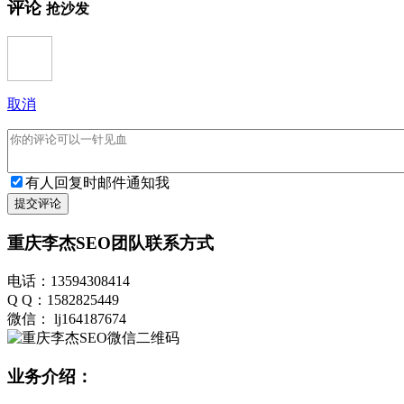
评论
抢沙发
取消
有人回复时邮件通知我
提交评论
重庆李杰SEO团队联系方式
电话：13594308414
Q Q：1582825449
微信： lj164187674
业务介绍：