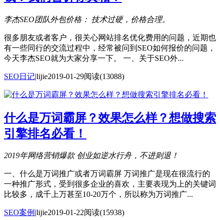
李杰SEO团队外包价格：
技术过硬，价格合理。
很多朋友或者客户，很关心网站排名优化费用的问题，近期也
有一些同行的交流过程中，经常被问到SEO如何报价的问题，
今天李杰SEO就为大家分享一下。 一、关于SEO外...
SEO日记
|
lijie
2019-01-29
阅读(13088)
什么是万词霸屏？效果怎么样？想做搜索
引擎排名必看！
2019年网络营销爆款
创业如逆水行舟，不进则退！
一、什么是万词推广或者万词霸屏 万词推广是现在很流行的
一种推广形式，受到很多企业的喜欢，主要表现为上的关键词
比较多，成千上万甚至10-20万个，所以称为万词推广...
SEO案例
|
lijie
2019-01-22
阅读(15938)