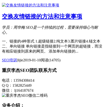
交换友情链接的方法和注意事项
学员：周华梅
SEO是一个持续的过程，需要保持细心与耐
心。
一、链接的4种形式 1.超级链接2.纯文本3.图片链接4.锚文本
二、单向链接 单向链接是指链接到一个网页的超链接，而没
有相应链接到原来的网页。 添加单向链接的...
SEO培训
|
lijie
2019-01-10
阅读(14705)
重庆李杰SEO团队联系方式
电话：13594308414
Q Q：1582825449
微信： lj164187674
业务介绍：