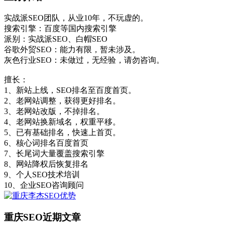
实战派SEO团队，从业10年，不玩虚的。
搜索引擎：百度等国内搜索引擎
派别：实战派SEO、白帽SEO
谷歌外贸SEO：能力有限，暂未涉及。
灰色行业SEO：未做过，无经验，请勿咨询。
擅长：
1、新站上线，SEO排名至百度首页。
2、老网站调整，获得更好排名。
3、老网站改版，不掉排名。
4、老网站换新域名，权重平移。
5、已有基础排名，快速上首页。
6、核心词排名百度首页
7、长尾词大量覆盖搜索引擎
8、网站降权后恢复排名
9、个人SEO技术培训
10、企业SEO咨询顾问
重庆SEO近期文章