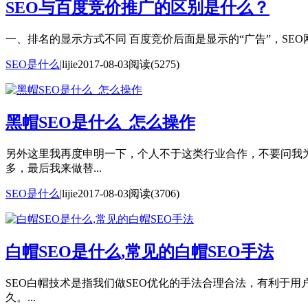
SEO与百度竞价推广的区别是什么？
一、排名的显示方式不同 百度竞价后面是显示的“广告”，SE
SEO是什么
|
lijie
2017-08-03
阅读(5275)
黑帽SEO是什么_怎么操作
另外这里我再度申明一下，个人不于这类行业合作，不要问我
多，最后我来做替...
SEO是什么
|
lijie
2017-08-03
阅读(3706)
白帽SEO是什么,常见的白帽SEO手法
SEO白帽技术是指我们做SEO优化的手法合理合法，有利于用
久。...