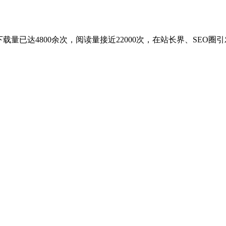
量已达4800余次，阅读量接近22000次，在站长界、SEO