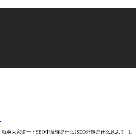
？
就会大家讲一下SEO中反链是什么?SEO外链是什么意思？ 1、