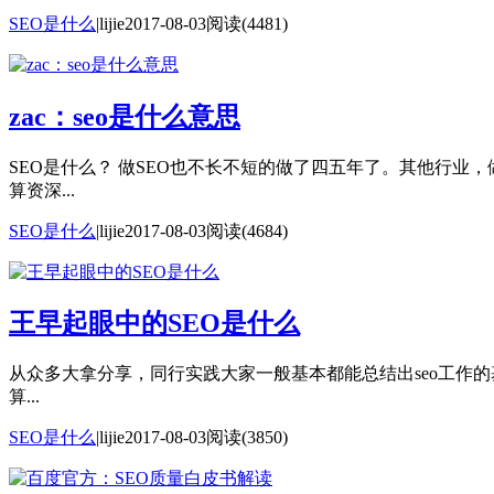
SEO是什么
|
lijie
2017-08-03
阅读(4481)
zac：seo是什么意思
SEO是什么？ 做SEO也不长不短的做了四五年了。其他行
算资深...
SEO是什么
|
lijie
2017-08-03
阅读(4684)
王早起眼中的SEO是什么
从众多大拿分享，同行实践大家一般基本都能总结出seo工作的
算...
SEO是什么
|
lijie
2017-08-03
阅读(3850)