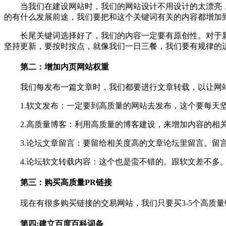
当我们在建设网站时，我们的网站设计不用设计的太漂亮，
的有什么发展前途，我们要把和这个关键词有关的内容都增加
长尾关键词选择好了，我们的内容一定要有原创性。对于新
坚持更新，要按时按点，就像我们一日三餐，我们要有规律的进
第二：增加内页网站权重
我们每发布一篇文章时，我们都要进行文章转载，以让网站
1.软文发布：一定要到高质量的网站去发布，这个要每天
2.高质量博客：利用高质量的博客建设，来增加内容的相
3.论坛文章留言：要留给相关度高的文章论坛里留言。留言
4.论坛软文转载内容：这个也是蛮不错的。跟软文差不多
第三：购买高质量PR链接
现在有很多购买链接的交易网站，我们只要买3-5个高质量链接
第四:建立百度百科词条