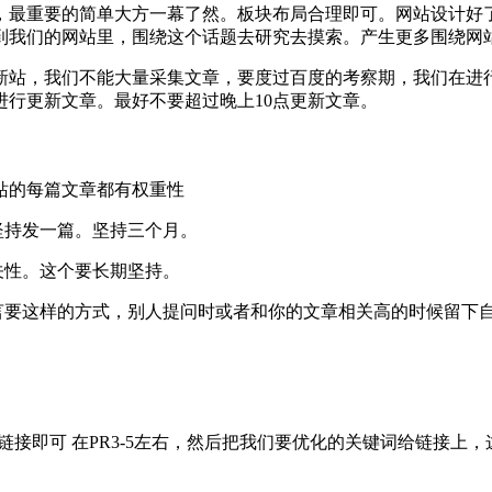
最重要的简单大方一幕了然。板块布局合理即可。网站设计好了
到我们的网站里，围绕这个话题去研究去摸索。产生更多围绕网
站，我们不能大量采集文章，要度过百度的考察期，我们在进行
行更新文章。最好不要超过晚上10点更新文章。
的每篇文章都有权重性
坚持发一篇。坚持三个月。
关性。这个要长期坚持。
要这样的方式，别人提问时或者和你的文章相关高的时候留下
。
即可 在PR3-5左右，然后把我们要优化的关键词给链接上，