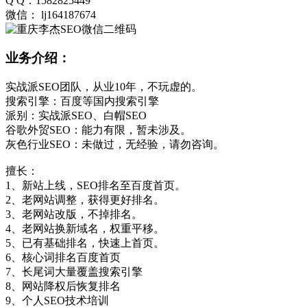
Q Q：1582825449
微信： lj164187674
业务介绍：
实战派SEO团队，从业10年，不玩虚的。
搜索引擎：百度等国内搜索引擎
派别：实战派SEO、白帽SEO
谷歌外贸SEO：能力有限，暂未涉及。
灰色行业SEO：未做过，无经验，请勿咨询。
擅长：
1、新站上线，SEO排名至百度首页。
2、老网站调整，获得更好排名。
3、老网站改版，不掉排名。
4、老网站换新域名，权重平移。
5、已有基础排名，快速上首页。
6、核心词排名百度首页
7、长尾词大量覆盖搜索引擎
8、网站降权后恢复排名
9、个人SEO技术培训