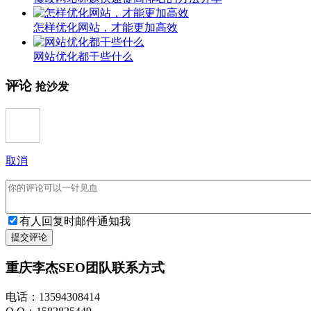
怎样优化网站，才能更加高效
网站优化都干些什么
评论
抢沙发
取消
有人回复时邮件通知我
提交评论
重庆李杰SEO团队联系方式
电话：13594308414