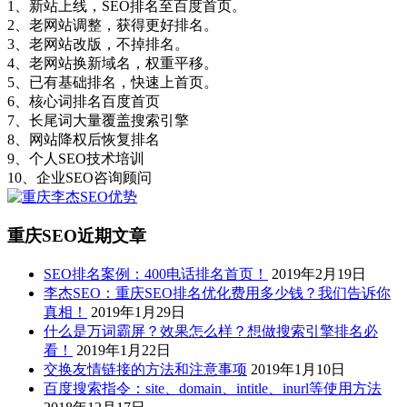
1、新站上线，SEO排名至百度首页。
2、老网站调整，获得更好排名。
3、老网站改版，不掉排名。
4、老网站换新域名，权重平移。
5、已有基础排名，快速上首页。
6、核心词排名百度首页
7、长尾词大量覆盖搜索引擎
8、网站降权后恢复排名
9、个人SEO技术培训
10、企业SEO咨询顾问
重庆SEO近期文章
SEO排名案例：400电话排名首页！
2019年2月19日
李杰SEO：重庆SEO排名优化费用多少钱？我们告诉你
真相！
2019年1月29日
什么是万词霸屏？效果怎么样？想做搜索引擎排名必
看！
2019年1月22日
交换友情链接的方法和注意事项
2019年1月10日
百度搜索指令：site、domain、intitle、inurl等使用方法