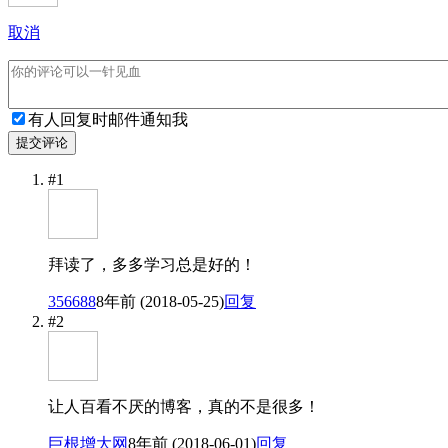
取消
有人回复时邮件通知我
提交评论
#1
拜读了，多多学习总是好的！
356688
8年前 (2018-05-25)
回复
#2
让人百看不厌的博客，真的不是很多！
巨根增大网
8年前 (2018-06-01)
回复