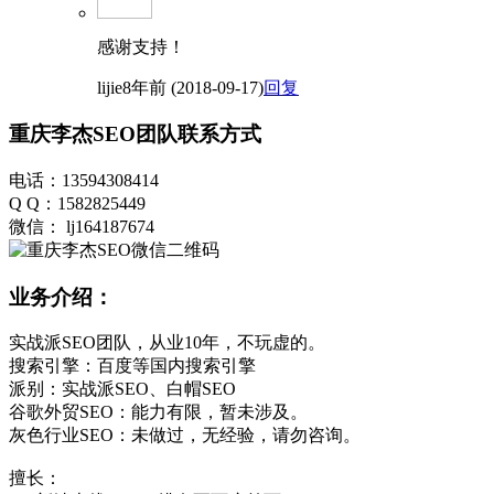
感谢支持！
lijie
8年前 (2018-09-17)
回复
重庆李杰SEO团队联系方式
电话：13594308414
Q Q：1582825449
微信： lj164187674
业务介绍：
实战派SEO团队，从业10年，不玩虚的。
搜索引擎：百度等国内搜索引擎
派别：实战派SEO、白帽SEO
谷歌外贸SEO：能力有限，暂未涉及。
灰色行业SEO：未做过，无经验，请勿咨询。
擅长：