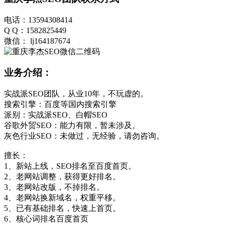
电话：13594308414
Q Q：1582825449
微信： lj164187674
业务介绍：
实战派SEO团队，从业10年，不玩虚的。
搜索引擎：百度等国内搜索引擎
派别：实战派SEO、白帽SEO
谷歌外贸SEO：能力有限，暂未涉及。
灰色行业SEO：未做过，无经验，请勿咨询。
擅长：
1、新站上线，SEO排名至百度首页。
2、老网站调整，获得更好排名。
3、老网站改版，不掉排名。
4、老网站换新域名，权重平移。
5、已有基础排名，快速上首页。
6、核心词排名百度首页