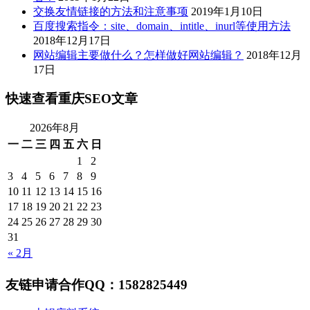
交换友情链接的方法和注意事项
2019年1月10日
百度搜索指令：site、domain、intitle、inurl等使用方法
2018年12月17日
网站编辑主要做什么？怎样做好网站编辑？
2018年12月
17日
快速查看重庆SEO文章
2026年8月
一
二
三
四
五
六
日
1
2
3
4
5
6
7
8
9
10
11
12
13
14
15
16
17
18
19
20
21
22
23
24
25
26
27
28
29
30
31
« 2月
友链申请合作QQ：1582825449