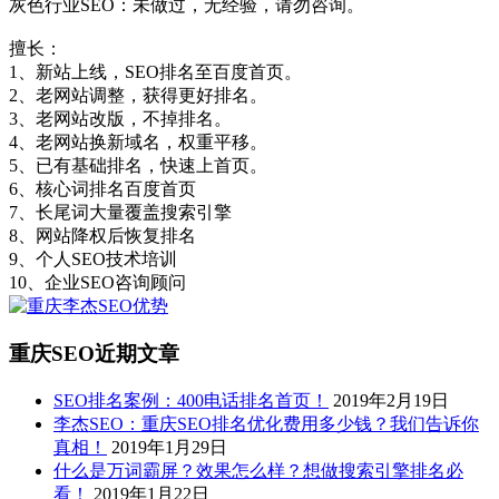
灰色行业SEO：未做过，无经验，请勿咨询。
擅长：
1、新站上线，SEO排名至百度首页。
2、老网站调整，获得更好排名。
3、老网站改版，不掉排名。
4、老网站换新域名，权重平移。
5、已有基础排名，快速上首页。
6、核心词排名百度首页
7、长尾词大量覆盖搜索引擎
8、网站降权后恢复排名
9、个人SEO技术培训
10、企业SEO咨询顾问
重庆SEO近期文章
SEO排名案例：400电话排名首页！
2019年2月19日
李杰SEO：重庆SEO排名优化费用多少钱？我们告诉你
真相！
2019年1月29日
什么是万词霸屏？效果怎么样？想做搜索引擎排名必
看！
2019年1月22日