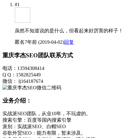
#1
虽然不知道说的是什么，但看起来好厉害的样子！
匿名
7年前 (2019-04-02)
回复
重庆李杰SEO团队联系方式
电话：13594308414
Q Q：1582825449
微信： lj164187674
业务介绍：
实战派SEO团队，从业10年，不玩虚的。
搜索引擎：百度等国内搜索引擎
派别：实战派SEO、白帽SEO
谷歌外贸SEO：能力有限，暂未涉及。