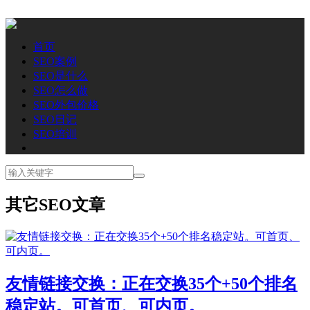
首页
SEO案例
SEO是什么
SEO怎么做
SEO外包价格
SEO日记
SEO培训
其它SEO文章
友情链接交换：正在交换35个+50个排名
稳定站。可首页、可内页。