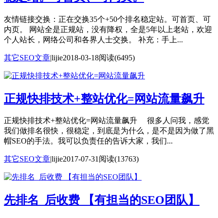
友情链接交换：正在交换35个+50个排名稳定站。可首页、可
内页。 网站全是正规站，没有降权，全是5年以上老站，欢迎
个人站长，网络公司和各界人士交换。 补充：手上...
其它SEO文章
|
lijie
2018-03-18
阅读(6495)
正规快排技术+整站优化=网站流量飙升
正规快排技术+整站优化=网站流量飙升 很多人问我，感觉
我们做排名很快，很稳定，到底是为什么，是不是因为做了黑
帽SEO的手法。我可以负责任的告诉大家，我们...
其它SEO文章
|
lijie
2017-07-31
阅读(13763)
先排名_后收费 【有担当的SEO团队】