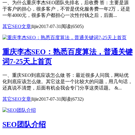
一、为什么重庆李杰SEO团队先排名，后收费 答：主要是源
于客户的担心，很多客户，不管是优化服务费一年2万，还是
一年4000元，很多客户都担心一次性付钱之后，后面...
其它SEO文章
|
lijie
2017-07-31
阅读(6505)
重庆李杰SEO：熟悉百度算法，普通关键
词7-25天上首页
一、重庆SEO到底应该怎么做 答：最近很多人问我，网站优
化到底应该怎么做。其它这是一个比较大的问题，用几句话，
还真说不清楚，后面有机会我会专门分享这类话题。 &...
其它SEO文章
|
lijie
2017-07-31
阅读(6732)
SEO团队介绍