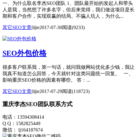
一、为什么取名李杰SEO团队 1、团队最开始的发起人和带头
人是我，当然想了许多名字，但后来觉得，我们做这项目是长
期和客户合作，实现双赢的结局。不骗人坑人，为什么...
其它SEO文章
|
lijie
2017-07-30
阅读(9233)
SEO外包价格
很多客户联系我，第一句话，就问我做网站优化多少钱，我让
我真不知道怎么回答，今天就针对这类问题统一回复。 一、
影响重庆SEO价格的因素有哪些。 答：...
其它SEO文章
|
lijie
2017-07-29
阅读(118723)
重庆李杰SEO团队联系方式
电话：13594308414
Q Q：1582825449
微信： lj164187674