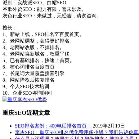
派别：实战派SEO、白帽SEO
谷歌外贸SEO：能力有限，暂未涉及。
灰色行业SEO：未做过，无经验，请勿咨询。
擅长：
1、新站上线，SEO排名至百度首页。
2、老网站调整，获得更好排名。
3、老网站改版，不掉排名。
4、老网站换新域名，权重平移。
5、已有基础排名，快速上首页。
6、核心词排名百度首页
7、长尾词大量覆盖搜索引擎
8、网站降权后恢复排名
9、个人SEO技术培训
10、企业SEO咨询顾问
重庆SEO近期文章
SEO排名案例：400电话排名首页！
2019年2月19日
李杰SEO：重庆SEO排名优化费用多少钱？我们告诉你
什么是万词霸屏？效果怎么样？想做搜索引擎排名必看！