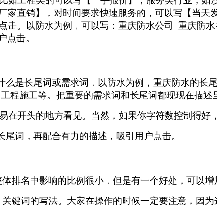
比如工程类的可以写【一手报价】，服务类行业，如沙
厂家直销】，对时间要求快速服务的，可以写【当天发
击。以防水为例，可以写：重庆防水公司_重庆防水补漏
户点击。
次。什么是长尾词或需求词，以防水为例，重庆防水的长
水工程施工等。把重要的需求词和长尾词都现现在描述
易在开头的地方看见。当然，如果你字符数控制得好
个长尾词，再配合有力的描述，吸引用户点击。
整体排名中影响的比例很小，但是有一个好处，可以增
、关键词的写法。大家在操作的时候一定要注意，因为