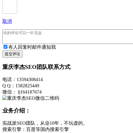
取消
有人回复时邮件通知我
提交评论
重庆李杰SEO团队联系方式
电话：13594308414
Q Q：1582825449
微信： lj164187674
业务介绍：
实战派SEO团队，从业10年，不玩虚的。
搜索引擎：百度等国内搜索引擎