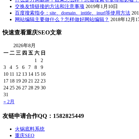
交换友情链接的方法和注意事项
2019年1月10日
百度搜索指令：site、domain、intitle、inurl等使用方法
20
网站编辑主要做什么？怎样做好网站编辑？
2018年12月1
快速查看重庆SEO文章
2026年8月
一
二
三
四
五
六
日
1
2
3
4
5
6
7
8
9
10
11
12
13
14
15
16
17
18
19
20
21
22
23
24
25
26
27
28
29
30
31
« 2月
友链申请合作QQ：1582825449
火锅底料系统
重庆SEO