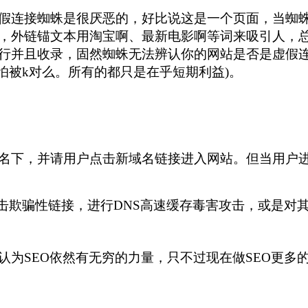
假连接蜘蛛是很厌恶的，好比说这是一个页面，当蜘
，外链锚文本用淘宝啊、最新电影啊等词来吸引人，
行并且收录，固然蜘蛛无法辨认你的网站是否是虚假
还怕被k对么。所有的都只是在乎短期利益)。
名下，并请用户点击新域名链接进入网站。但当用户进
点击欺骗性链接，进行DNS高速缓存毒害攻击，或
为SEO依然有无穷的力量，只不过现在做SEO更多