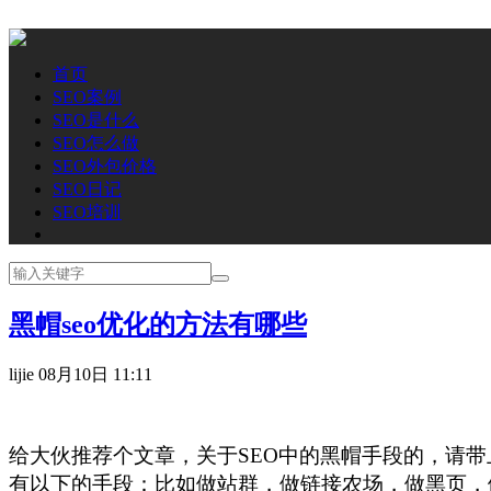
首页
SEO案例
SEO是什么
SEO怎么做
SEO外包价格
SEO日记
SEO培训
黑帽seo优化的方法有哪些
lijie
08月10日 11:11
给大伙推荐个文章，关于SEO中的黑帽手段的，请
有以下的手段：比如做站群，做链接农场，做黑页，