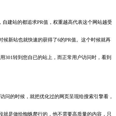
，自建站的都追求PR值，权重越高代表这个网站越受
个时候新站也就快速的获得了6的PR值。这个时候就再
利用301转到您自已的站上，而正常用户访问时，看到
e来访问的时候，就把优化过的网页呈现给搜索引擎看，
段就是做给蜘蛛爬行的，他不需要高质量的内容，只