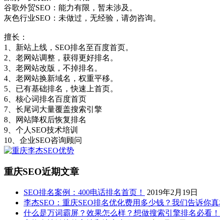
谷歌外贸SEO：能力有限，暂未涉及。
灰色行业SEO：未做过，无经验，请勿咨询。
擅长：
1、新站上线，SEO排名至百度首页。
2、老网站调整，获得更好排名。
3、老网站改版，不掉排名。
4、老网站换新域名，权重平移。
5、已有基础排名，快速上首页。
6、核心词排名百度首页
7、长尾词大量覆盖搜索引擎
8、网站降权后恢复排名
9、个人SEO技术培训
10、企业SEO咨询顾问
重庆SEO近期文章
SEO排名案例：400电话排名首页！
2019年2月19日
李杰SEO：重庆SEO排名优化费用多少钱？我们告诉你
什么是万词霸屏？效果怎么样？想做搜索引擎排名必看！