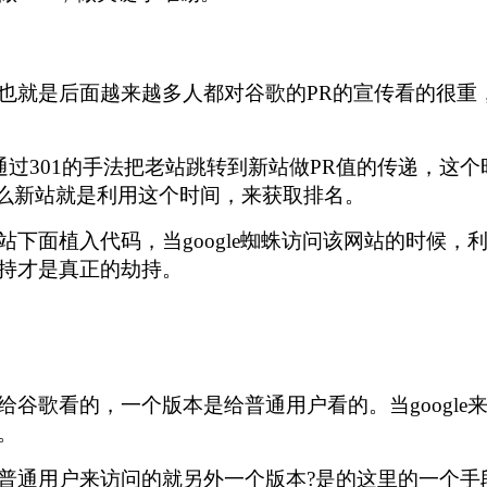
也就是后面越来越多人都对谷歌的PR的宣传看的很重
通过301的手法把老站跳转到新站做PR值的传递，这
，那么新站就是利用这个时间，来获取排名。
下面植入代码，当google蜘蛛访问该网站的时候，
种劫持才是真正的劫持。
谷歌看的，一个版本是给普通用户看的。当googl
版本。
普通用户来访问的就另外一个版本?是的这里的一个手