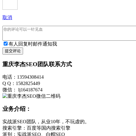
取消
有人回复时邮件通知我
提交评论
重庆李杰SEO团队联系方式
电话：13594308414
Q Q：1582825449
微信： lj164187674
业务介绍：
实战派SEO团队，从业10年，不玩虚的。
搜索引擎：百度等国内搜索引擎
派别：实战派SEO、白帽SEO