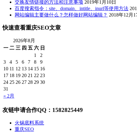
交换友情链接的方法和注意事项
2019年1月10日
百度搜索指令：site、domain、intitle、inurl等使用方法
20
网站编辑主要做什么？怎样做好网站编辑？
2018年12月1
快速查看重庆SEO文章
2026年8月
一
二
三
四
五
六
日
1
2
3
4
5
6
7
8
9
10
11
12
13
14
15
16
17
18
19
20
21
22
23
24
25
26
27
28
29
30
31
« 2月
友链申请合作QQ：1582825449
火锅底料系统
重庆SEO