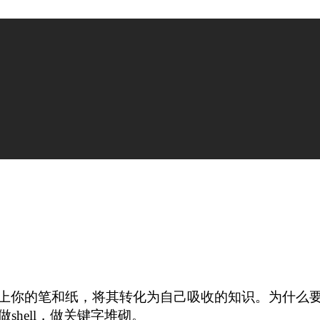
带上你的笔和纸，将其转化为自己吸收的知识。为什么
做shell，做关键字堆砌。