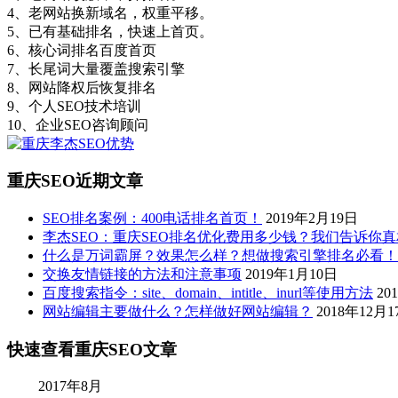
4、老网站换新域名，权重平移。
5、已有基础排名，快速上首页。
6、核心词排名百度首页
7、长尾词大量覆盖搜索引擎
8、网站降权后恢复排名
9、个人SEO技术培训
10、企业SEO咨询顾问
重庆SEO近期文章
SEO排名案例：400电话排名首页！
2019年2月19日
李杰SEO：重庆SEO排名优化费用多少钱？我们告诉你
什么是万词霸屏？效果怎么样？想做搜索引擎排名必看！
交换友情链接的方法和注意事项
2019年1月10日
百度搜索指令：site、domain、intitle、inurl等使用方法
20
网站编辑主要做什么？怎样做好网站编辑？
2018年12月1
快速查看重庆SEO文章
2017年8月