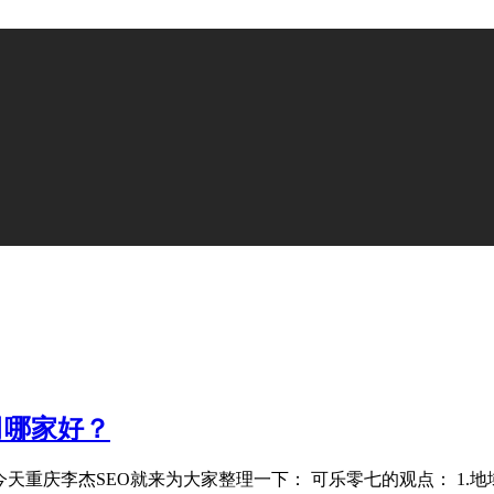
司哪家好？
天重庆李杰SEO就来为大家整理一下： 可乐零七的观点： 1.地