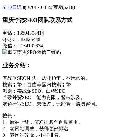
SEO日记
|
lijie
2017-08-20
阅读(5218)
重庆李杰SEO团队联系方式
电话：13594308414
Q Q：1582825449
微信： lj164187674
业务介绍：
实战派SEO团队，从业10年，不玩虚的。
搜索引擎：百度等国内搜索引擎
派别：实战派SEO、白帽SEO
谷歌外贸SEO：能力有限，暂未涉及。
灰色行业SEO：未做过，无经验，请勿咨询。
擅长：
1、新站上线，SEO排名至百度首页。
2、老网站调整，获得更好排名。
3、老网站改版，不掉排名。