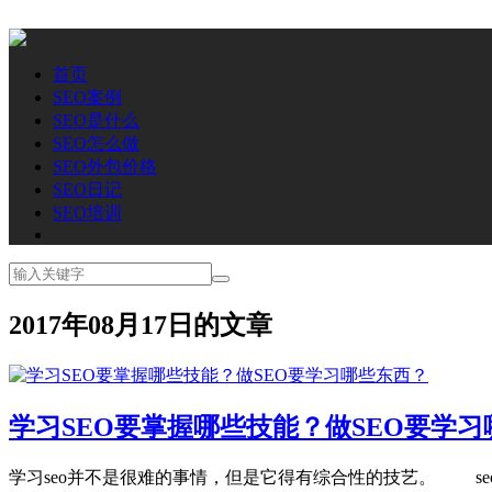
首页
SEO案例
SEO是什么
SEO怎么做
SEO外包价格
SEO日记
SEO培训
2017年08月17日的文章
学习SEO要掌握哪些技能？做SEO要学
学习seo并不是很难的事情，但是它得有综合性的技艺。 s