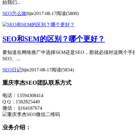
始我们...
SEO怎么做
|
lijie
2017-08-17
阅读(5800)
SEO和SEM的区别？哪个更好？
要知道在网络推广中选择SEM还是SEO，那就必须对这两个手
SEO、...
SEO日记
|
lijie
2017-08-17
阅读(5834)
重庆李杰SEO团队联系方式
电话：13594308414
Q Q：1582825449
微信： lj164187674
业务介绍：