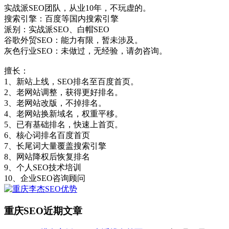
实战派SEO团队，从业10年，不玩虚的。
搜索引擎：百度等国内搜索引擎
派别：实战派SEO、白帽SEO
谷歌外贸SEO：能力有限，暂未涉及。
灰色行业SEO：未做过，无经验，请勿咨询。
擅长：
1、新站上线，SEO排名至百度首页。
2、老网站调整，获得更好排名。
3、老网站改版，不掉排名。
4、老网站换新域名，权重平移。
5、已有基础排名，快速上首页。
6、核心词排名百度首页
7、长尾词大量覆盖搜索引擎
8、网站降权后恢复排名
9、个人SEO技术培训
10、企业SEO咨询顾问
重庆SEO近期文章