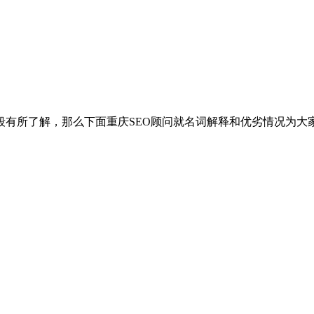
段有所了解，那么下面重庆SEO顾问就名词解释和优劣情况为大家