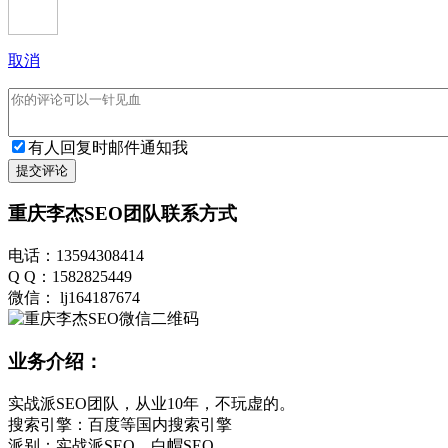
取消
有人回复时邮件通知我
提交评论
重庆李杰SEO团队联系方式
电话：13594308414
Q Q：1582825449
微信： lj164187674
业务介绍：
实战派SEO团队，从业10年，不玩虚的。
搜索引擎：百度等国内搜索引擎
派别：实战派SEO、白帽SEO