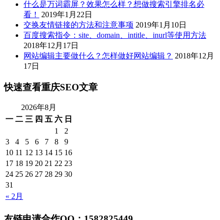
什么是万词霸屏？效果怎么样？想做搜索引擎排名必
看！
2019年1月22日
交换友情链接的方法和注意事项
2019年1月10日
百度搜索指令：site、domain、intitle、inurl等使用方法
2018年12月17日
网站编辑主要做什么？怎样做好网站编辑？
2018年12月
17日
快速查看重庆SEO文章
2026年8月
一
二
三
四
五
六
日
1
2
3
4
5
6
7
8
9
10
11
12
13
14
15
16
17
18
19
20
21
22
23
24
25
26
27
28
29
30
31
« 2月
友链申请合作QQ：1582825449