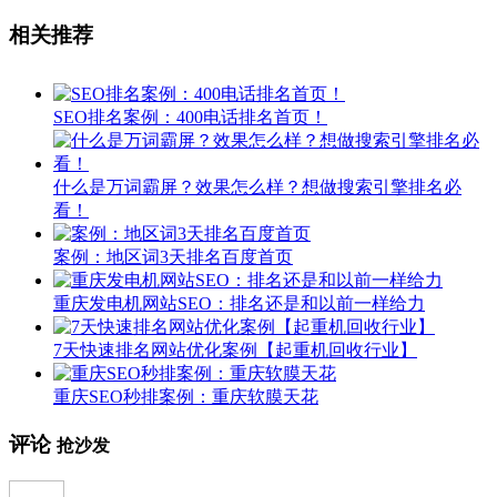
相关推荐
SEO排名案例：400电话排名首页！
什么是万词霸屏？效果怎么样？想做搜索引擎排名必
看！
案例：地区词3天排名百度首页
重庆发电机网站SEO：排名还是和以前一样给力
7天快速排名网站优化案例【起重机回收行业】
重庆SEO秒排案例：重庆软膜天花
评论
抢沙发