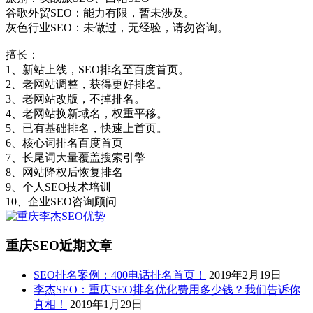
谷歌外贸SEO：能力有限，暂未涉及。
灰色行业SEO：未做过，无经验，请勿咨询。
擅长：
1、新站上线，SEO排名至百度首页。
2、老网站调整，获得更好排名。
3、老网站改版，不掉排名。
4、老网站换新域名，权重平移。
5、已有基础排名，快速上首页。
6、核心词排名百度首页
7、长尾词大量覆盖搜索引擎
8、网站降权后恢复排名
9、个人SEO技术培训
10、企业SEO咨询顾问
重庆SEO近期文章
SEO排名案例：400电话排名首页！
2019年2月19日
李杰SEO：重庆SEO排名优化费用多少钱？我们告诉你
真相！
2019年1月29日